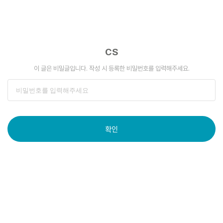
CS
이 글은 비밀글입니다. 작성 시 등록한 비밀번호를 입력해주세요.
확인